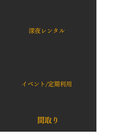
​​深夜レンタル
​イベント/定期利用
​​間取り