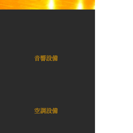
​音響設備
​空調設備