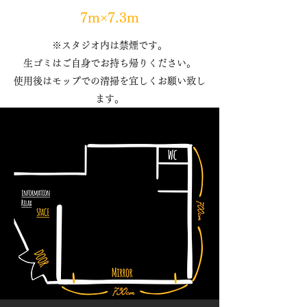
​7m×7.3m
※スタジオ内は禁煙です。
生ゴミはご自身でお持ち帰りください。
使用後はモップでの清掃を宜しくお願い致し
ます。