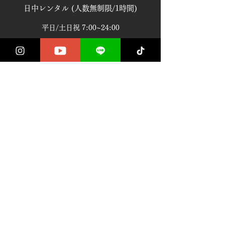
​​日中レンタル (人数無制限/1時間)
平日/土日祝 7:00~24:00
レンタル規約1
3000円
深夜レンタル 7時間パック
​​平日/土日祝 24:00~7:00
レンタル規約2