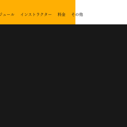
ジュール
インストラクター
料金
その他